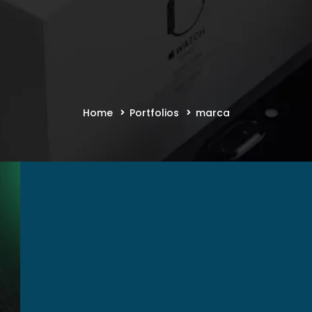
Home
Portfolios
marca